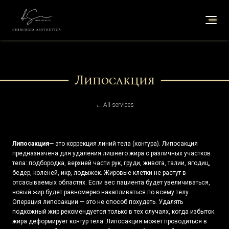
Липосакция
← All services
Липосакция
— это коррекция линий тела (контура). Липосакция
предназначена для удаления лишнего жира с различных участков
тела: подбородка, верхней части рук, груди, живота, талии, ягодиц,
бедер, коленей, икр, лодыжек. Жировые клетки не растут в
отсасываемых областях. Если вес пациента будет увеличиваться,
новый жир будет равномерно накапливаться по всему телу.
Операция липосакции — это не способ похудеть. Удалять
подкожный жир рекомендуется только в тех случаях, когда избыток
жира деформирует контур тела. Липосакция может проводиться в