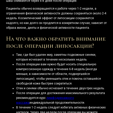
Швы снимаются через 6-8 дней после операции.
Пациенты обычно возвращаются к работе через 1-2 недели, а
ограничения физической активности должны сохраняться около 2-4
недель. Косметический эффект от липосакции сохраняется
надолго, но как долго он продлится в конкретном случае, зависит от
образа жизни, диеты и физической активности пациента.
На что важно обратить внимание
после операции липосакции?
Там, где был удален жир, заметны подкожные синяки,
которые исчезают в течение нескольких недель.
После операции вам нужно будет носить специальную
компрессионную одежду в течение 6-8 недель (иногда
меньше, в зависимости от области, подвергшейся
липосакции), чтобы уменьшить отек и помочь оставшейся
свободной коже быстрее сократиться.
Отек и синяки обычно исчезают в течение двух-трех недель.
После операции для достижения максимального результата
рекомендуется курс
лимфодренажного
массажа
индивидуальной продолжительности.
В течение 1-2 недель следует избегать активных физических
нагрузок. Через две недели после операции вы можете