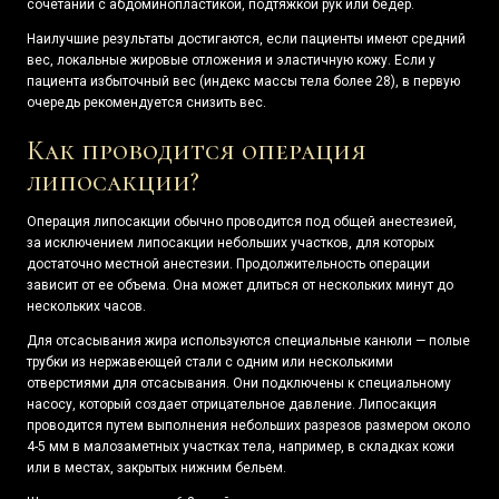
сочетании с абдоминопластикой, подтяжкой рук или бедер.
Наилучшие результаты достигаются, если пациенты имеют средний
вес, локальные жировые отложения и эластичную кожу. Если у
пациента избыточный вес (индекс массы тела более 28), в первую
очередь рекомендуется снизить вес.
Как проводится операция
липосакции?
Операция липосакции обычно проводится под общей анестезией,
за исключением липосакции небольших участков, для которых
достаточно местной анестезии. Продолжительность операции
зависит от ее объема. Она может длиться от нескольких минут до
нескольких часов.
Для отсасывания жира используются специальные канюли — полые
трубки из нержавеющей стали с одним или несколькими
отверстиями для отсасывания. Они подключены к специальному
насосу, который создает отрицательное давление. Липосакция
проводится путем выполнения небольших разрезов размером около
4-5 мм в малозаметных участках тела, например, в складках кожи
или в местах, закрытых нижним бельем.