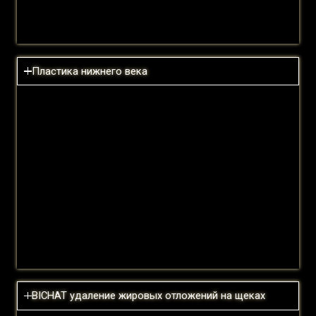
Read more
Пластика нижнего века
Цена:
Продолжительность операции:
Хирургическая анестезия:
Процедура операции:
Išsiųsti žinutę
После операции:
Read more
BICHAT удаление жировых отложений на щеках