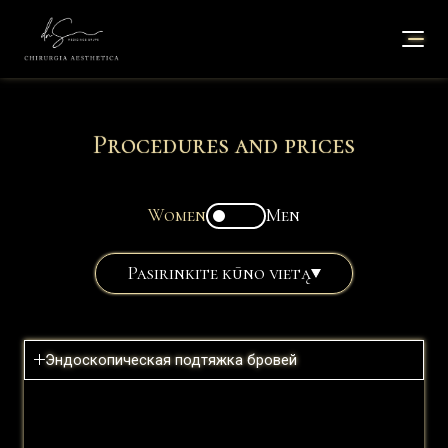
Procedures and prices
Women
Men
Pasirinkite kūno vietą
Эндоскопическая подтяжка бровей
Цена: