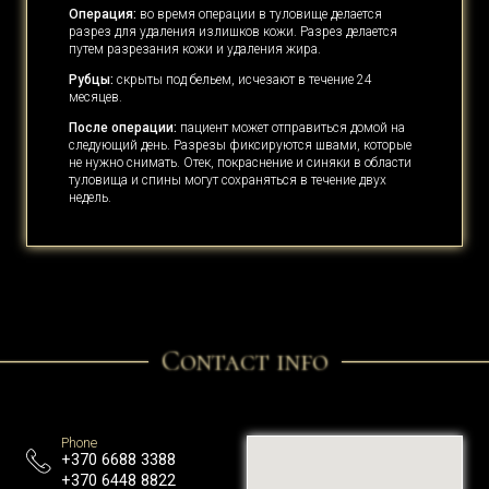
Операция:
во время операции в туловище делается
разрез для удаления излишков кожи. Разрез делается
путем разрезания кожи и удаления жира.
Рубцы:
скрыты под бельем, исчезают в течение 24
месяцев.
После операции:
пациент может отправиться домой на
следующий день. Разрезы фиксируются швами, которые
не нужно снимать. Отек, покраснение и синяки в области
туловища и спины могут сохраняться в течение двух
недель.
Contact info
Phone
+370 6688 3388
+370 6448 8822