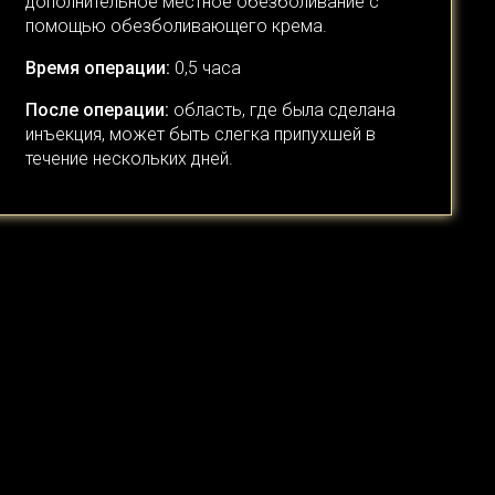
дополнительное местное обезболивание с
помощью обезболивающего крема.
Время операции:
0,5 часа
После операции:
область, где была сделана
инъекция, может быть слегка припухшей в
течение нескольких дней.