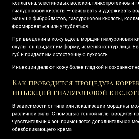
коллагена, эластиновых волокон, гликопротеинов и 
гиалуроновой кислоты — связывать и удерживать во
меньше фибробластов, гиалуроновой кислоты, коллаг
формироваться или углубляться.
При введении в кожу вдоль морщин гиалуроновая кис
скулы, он придает им форму, изменяя контур лица. В
губ и придает им естественную пухлость.
Инъекции делают кожу более гладкой и сохраняют е
Как проводится процедура кор
инъекций гиалуроновой кислот
В зависимости от типа или локализации морщины мо
различной силы. С помощью тонкой иглы вводится пр
чувствительных зон применяется дополнительное ме
обезболивающего крема.