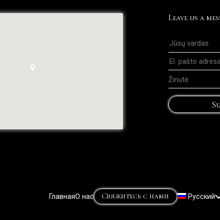
Leave us a mes
Su
Свяжитесь с нами
Главная
О нас
Русский
Lietuvių
(