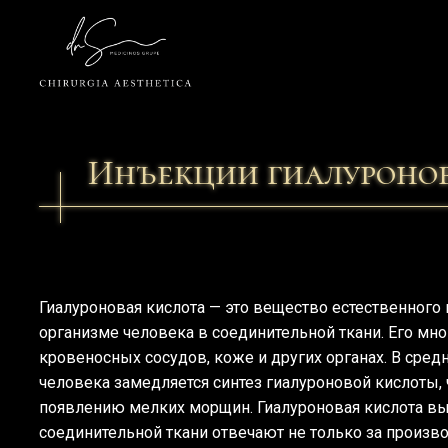
Инъекции гиалуроно
Гиалуроновая кислота — это вещество естественного
организме человека в соединительной ткани. Его мно
кровеносных сосудов, коже и других органах. В сред
человека замедляется синтез гиалуроновой кислоты, 
появлению мелких морщин. Гиалуроновая кислота вы
соединительной ткани отвечают не только за произво