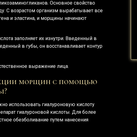
гликозаминогликанов. Основное свойство
ду. С возрастом организм вырабатывает все
ена и эластина, и морщины начинают
лота заполняет их изнутри. Введенный в
веденный в губы, он восстанавливает контур
стественное выражение лица.
рекции морщин с помощью
ы?
жно использовать гиалуроновую кислоту
епарат гиалуроновой кислоты. Для более
стное обезболивание путем нанесения