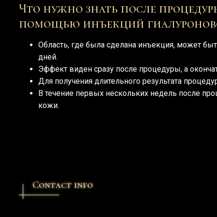
Что нужно знать после процеду
помощью инъекций гиалуронов
Область, где была сделана инъекция, может бы
дней.
Эффект виден сразу после процедуры, а окончат
Для получения длительного результата процедур
В течение первых нескольких недель после про
кожи.
Contact info