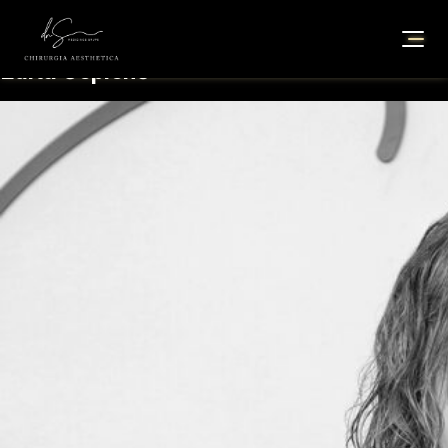
Edita Čepienė