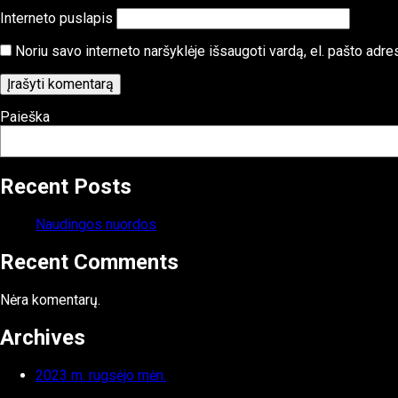
Interneto puslapis
Noriu savo interneto naršyklėje išsaugoti vardą, el. pašto adresą
Paieška
Recent Posts
Naudingos nuordos
Recent Comments
Nėra komentarų.
Archives
2023 m. rugsėjo mėn.