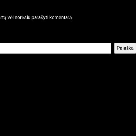
kartą vėl norėsiu parašyti komentarą.
Paieška