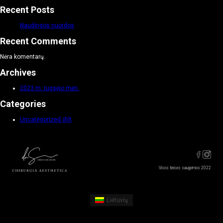
Recent Posts
Naudingos nuordos
Recent Comments
Nėra komentarų.
Archives
2023 m. rugsėjo mėn.
Categories
Uncategorized @lt
Visos teisės saugomos 2022
Lietuvių