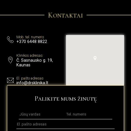
Kontaktai
Mob. tel. numeris
+370 6448 8822
Klinikos adresas
Č. Sasnausko g. 19,
Kaunas
El. pašto adresas
info@drsklinika.lt
Palikite mums žinutę