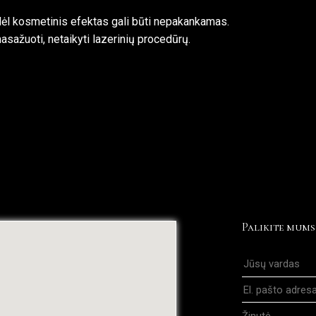
odėl kosmetinis efektas gali būti nepakankamas.
asažuoti, netaikyti lazerinių procedūrų.
Palikite mums