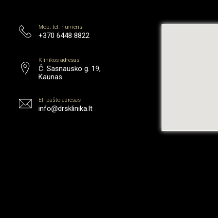
Mob. tel. numeris
+370 6448 8822
Klinikos adresas
Č. Sasnausko g. 19,
Kaunas
El. pašto adresas
info@drsklinika.lt