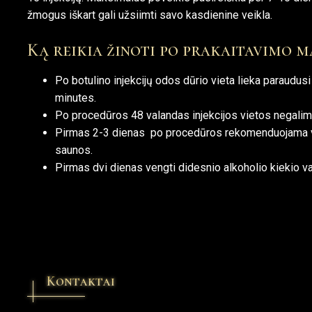
žmogus iškart gali užsiimti savo kasdienine veikla.
Ką reikia žinoti po prakaitavimo 
Po botulino injekcijų odos dūrio vieta lieka paraudus
minutes.
Po procedūros 48 valandas injekcijos vietos negali
Pirmas 2-3 dienas po procedūros rekomenduojama ven
saunos.
Pirmas dvi dienas vengti didesnio alkoholio kiekio va
Kontaktai