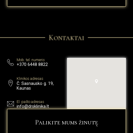
Kontaktai
Mob. tel. numeris
+370 6448 8822
Klinikos adresas
Č. Sasnausko g. 19,
Kaunas
El. pašto adresas
info@drsklinika.lt
Palikite mums žinutę