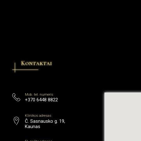
Kontaktai
Mob. tel. numeris
+370 6448 8822
Klinikos adresas
Č. Sasnausko g. 19,
Kaunas