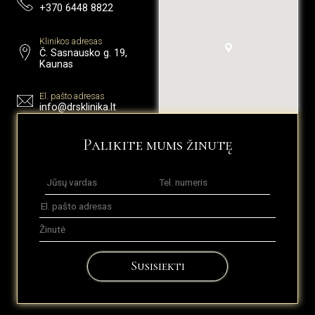
+370 6448 8822
Klinikos adresas
Č. Sasnausko g. 19,
Kaunas
El. pašto adresas
info@drsklinika.lt
Palikite mums žinutę
Susisiekti