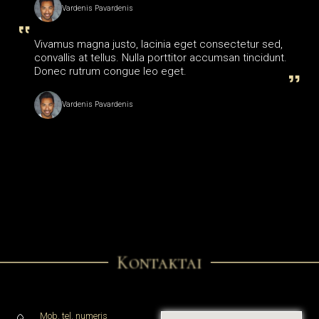
Vardenis Pavardenis
Vivamus magna justo, lacinia eget consectetur sed,
convallis at tellus. Nulla porttitor accumsan tincidunt.
Donec rutrum congue leo eget.
Vardenis Pavardenis
Kontaktai
Mob. tel. numeris